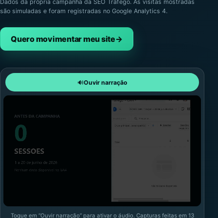
Dados da própria campanha da SEO Tráfego. As visitas mostradas
são simuladas e foram registradas no Google Analytics 4.
Quero movimentar meu site
→
🔊
Ouvir narração
Toque em “Ouvir narração” para ativar o áudio. Capturas feitas em 13