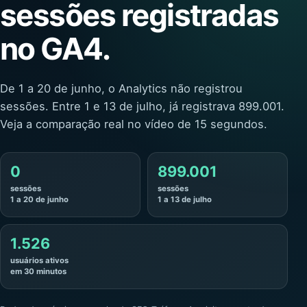
sessões registradas
no GA4.
De 1 a 20 de junho, o Analytics não registrou
sessões. Entre 1 e 13 de julho, já registrava 899.001.
Veja a comparação real no vídeo de 15 segundos.
0
899.001
sessões
sessões
1 a 20 de junho
1 a 13 de julho
1.526
usuários ativos
em 30 minutos