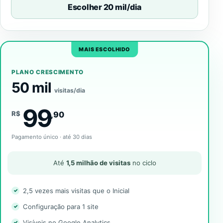
Escolher 20 mil/dia
MAIS ESCOLHIDO
PLANO CRESCIMENTO
50 mil
visitas/dia
99
R$
,90
Pagamento único · até 30 dias
Até
1,5 milhão de visitas
no ciclo
2,5 vezes mais visitas que o Inicial
Configuração para 1 site
Visíveis no Google Analytics