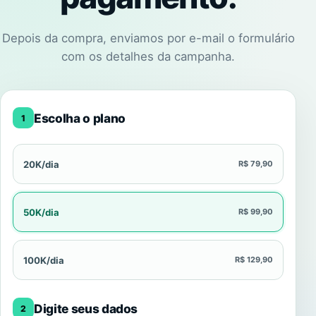
Depois da compra, enviamos por e-mail o formulário
com os detalhes da campanha.
Escolha o plano
1
20K/dia
R$ 79,90
50K/dia
R$ 99,90
100K/dia
R$ 129,90
Digite seus dados
2