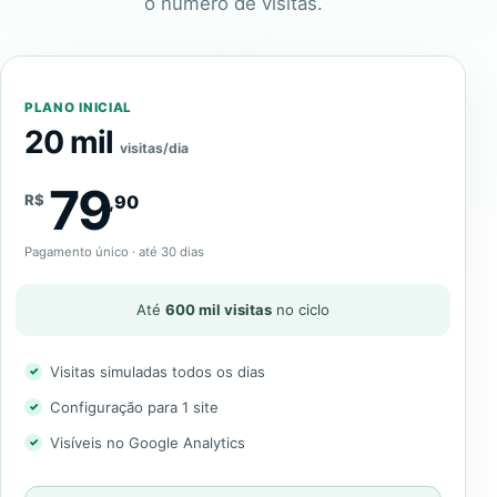
o número de visitas.
PLANO INICIAL
20 mil
visitas/dia
79
R$
,90
Pagamento único · até 30 dias
Até
600 mil visitas
no ciclo
Visitas simuladas todos os dias
Configuração para 1 site
Visíveis no Google Analytics