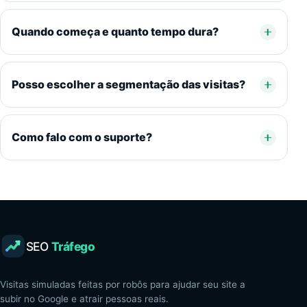
Quando começa e quanto tempo dura?
Posso escolher a segmentação das visitas?
Como falo com o suporte?
SEO
Tráfego
Visitas simuladas feitas por robôs para ajudar seu site a
subir no Google e atrair pessoas reais.