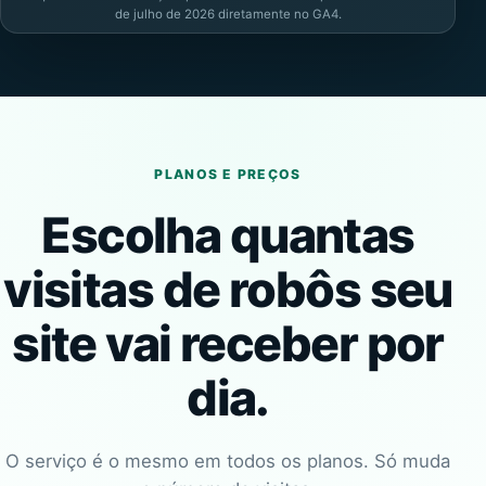
de julho de 2026 diretamente no GA4.
PLANOS E PREÇOS
Escolha quantas
visitas de robôs seu
site vai receber por
dia.
O serviço é o mesmo em todos os planos. Só muda