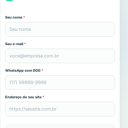
Seu nome
*
Seu e-mail
*
WhatsApp com DDD
*
Endereço do seu site
*